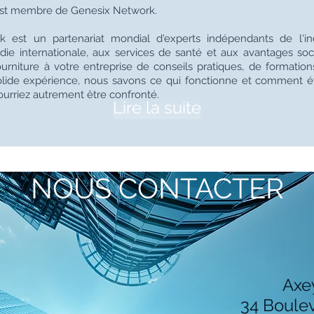
est membre de Genesix Network.
 est un partenariat mondial d'experts indépendants de l'in
die internationale, aux services de santé et aux avantages so
fourniture à votre entreprise de conseils pratiques, de formations
olide expérience, nous savons ce qui fonctionne et comment év
urriez autrement être confronté.
Lire la suite
NOUS CONTACTER
Axe
34 Boulev