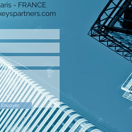
aris - FRANCE
xeyspartners.com
Envoyer