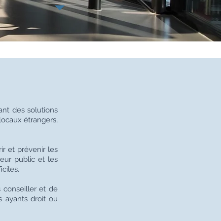
ant des solutions
locaux étrangers,
ir et prévenir les
eur public et les
ciles.
conseiller et de
s ayants droit ou