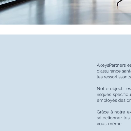
AxeysPartners es
d'assurance sant
les ressortissant
Notre objectif es
risques spécifiq
employés des org
Grâce à notre e
sélectionner les
vous-même.