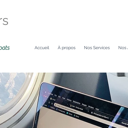
rs
pats
Accueil
À propos
Nos Services
Nos 