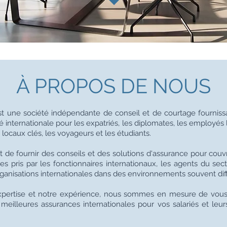
À PROPOS DE NOUS
t une société indépendante de conseil et de courtage fourniss
é internationale pour les expatriés, les diplomates, les employés 
s locaux clés, les voyageurs et les étudiants.
t de fournir des conseils et des solutions d'assurance pour couvr
ues pris par les fonctionnaires internationaux, les agents du sect
anisations internationales dans des environnements souvent diffi
xpertise et notre expérience, nous sommes en mesure de vous 
 meilleures assurances internationales pour vos salariés et leur