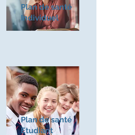
Plan de santé
Individuel
Plan de santé
Etudiant