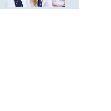
Assurance
voyage