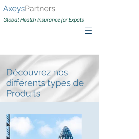
Axeys
Partners
Global Health Insurance for Expats
Découvrez nos
différents types de
Produits